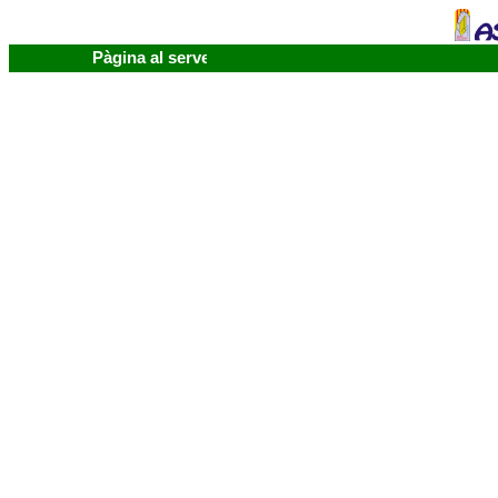
Pàgina al servei de la cultura musical.